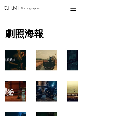
C.H.M
Photographer
劇照海報