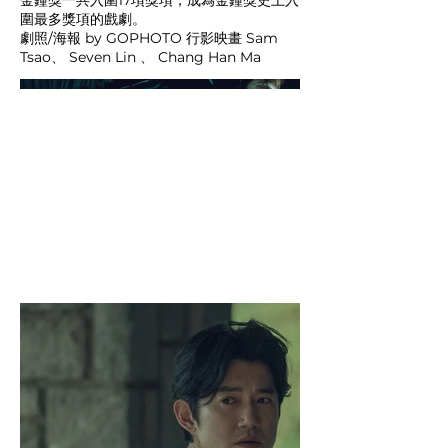
金鐘獎一共入圍17項獎項，成為金鐘獎史上入
圍最多獎項的戲劇。
劇照/海報 by GOPHOTO 行影映畫 Sam
Tsao、 Seven Lin 、 Chang Han Ma